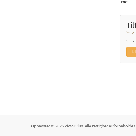
.me
Ti
Vælg 
Vi ha
Ud
Ophavsret © 2026 VictorPlus. Alle rettigheder forbeholdes.