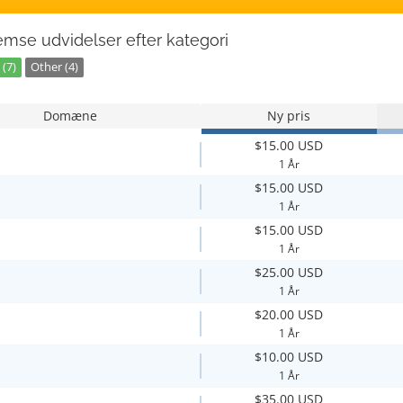
mse udvidelser efter kategori
(7)
Other (4)
Domæne
Ny pris
$15.00 USD
1 År
$15.00 USD
1 År
$15.00 USD
1 År
$25.00 USD
1 År
$20.00 USD
1 År
$10.00 USD
1 År
$35.00 USD