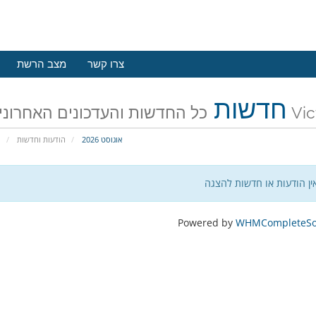
צרו קשר
מצב הרשת
חדשות
ם של VictorPlus
אוגוסט 2026
הודעות וחדשות
פ
ין הודעות או חדשות להצגה
Powered by
WHMCompleteSol