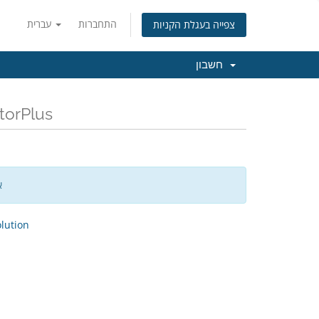
התחברות
עברית
צפייה בעגלת הקניות
חשבון
כל החדשות והעדכונים האחרוני
א
ution