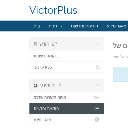
VictorPlus
מאגר מידע
הודעות וחדשות
חנות
בית
לפי חודש
הודעות ישנות...
ורטל ראשי
עדכוני RSS
פניות ומידע
פניות השירות שלכם
הודעות וחדשות
מאגר מידע